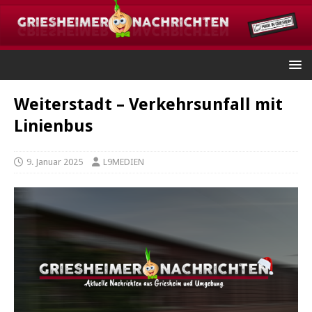
Weiterstadt – Verkehrsunfall mit
Linienbus
9. Januar 2025
L9MEDIEN