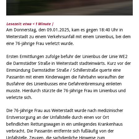
Lesezeit: etwa
< 1
Minute |
Am Donnerstag, den 09.01.2025, kam es gegen 18:40 Uhr in
Weiterstadt zu einem Verkehrsunfall mit einem Linienbus, bei dem
eine 76-jährige Frau verletzt wurde.
Ersten Ermittlungen zufolge befuhr der Linienbus der Linie WE2
die Darmstädter Straße in Weiterstadt stadteinwärts. Kurz vor der
Einmündung Darmstädter Straße / Schillerstraße querte eine
Passantin mit einem Kinderwagen die Fahrbahn woraufhin der
Busfahrer des Linienbusses eine Gefahrenbremsung einleiten
musste. Hierdurch stürzte die 76-jährige Frau im Linienbus und
verletzte sich.
Die 76-jährige Frau aus Weiterstadt wurde nach medizinischer
Erstversorgung an der Unfallstelle durch einen vor Ort
befindlichen Rettungswagen in ein umliegendes Krankenhaus
verbracht. Die Passantin entfernte sich fußläufig von der
Unfallstelle. Zeugen, die sachdienliche Hinweise zum