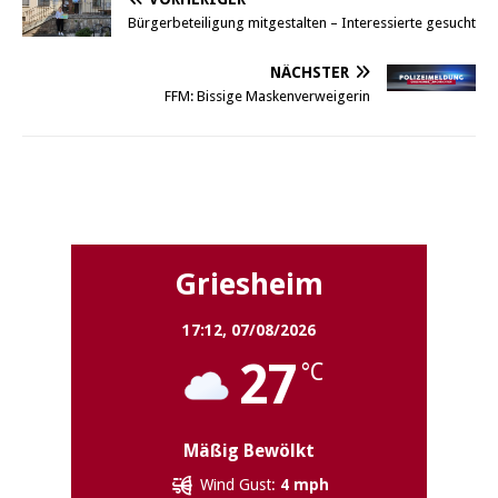
Bürgerbeteiligung mitgestalten – Interessierte gesucht
NÄCHSTER
FFM: Bissige Maskenverweigerin
Griesheim
Griesheim
17:12,
07/08/2026
27
°C
Mäßig Bewölkt
Wind Gust:
4 mph