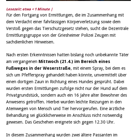
Lesezeit: etwa
< 1
Minute |
Für den Fortgang von Ermittlungen, die im Zusammenhang mit
dem Verdacht einer fahrlässigen Körperverletzung sowie dem
Verstoß gegen das Tierschutzgesetz stehen, sucht die Dezentrale
Ermittlungsgruppe von der Griesheimer Polizei Zeugen mit
sachdienlichen Hinweisen.
Nach ersten Erkenntnissen hatten bislang noch unbekannte Täter
am vergangenen
Mittwoch (21.4.) im Bereich eines
Fußweges in der Weserstraße
, mit einem Spray, bei dem es
sich um Pfefferspray gehandelt haben könnte, unvermittelt über
einen dortigen Zaun in Richtung eines Hundes gesprüht. Dabei
wurden ersten Ermittlungen zufolge nicht nur der Hund auf dem
Privatgrundstück, sondern auch ein 16 Jahre alter Bewohner des
Anwesens getroffen. Hierbei wurden leichte Reizungen in den
Atemwegen von Mensch und Tier hervorgerufen. Eine ärztliche
Behandlung sei glücklicherweise im Anschluss nicht notwendig
gewesen. Das Geschehen ereignete sich gegen 12.30 Uhr.
In diesem Zusammenhang wurden zwei ältere Passanten im