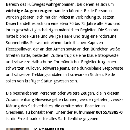
Bereich des Fußweges wahrgenommen, bei denen es sich um
wichtige Augenzeugen
handeln könnte. Beide Personen
werden gebeten, sich mit der Polizei in Verbindung zu setzen.
Dabei handelt es sich um eine etwa 70 bis 75 Jahre alte Frau und
ihren geschätzt gleichaltrigen männlichen Begleiter. Die Seniorin
hatte blonde kurze und wellige Haare und trug eine rotbraune
Sonnenbrille. Sie war mit einem dunkelblauen Kapuzen-
Fleecepullover, der an den Armen sowie an den Bündchen weiße
Streifen hatte, bekleidet. Zudem trug sie eine blaue Steppweste
und schwarze Halbschuhe. Ihr männlicher Begleiter trug einen
schwarzen Pullover, schwarze Jeans, eine dunkelblaue Steppweste
und schwarze Trekkingsandalen mit schwarzen Socken. Beide
sollen von kräftiger Statur gewesen sein.
Die beschriebenen Personen oder weitere Zeugen, die in diesem
Zusammenhang Hinweise geben können, werden gebeten, zwecks
Klärung des Sachverhaltes, die ermittelnden Beamten in
Griesheim, zu kontaktieren. Unter der Rufnummer
06155/8385-0
ist die Erreichbarkeit für alles Sachdienliche gegeben.
VORHERIGER