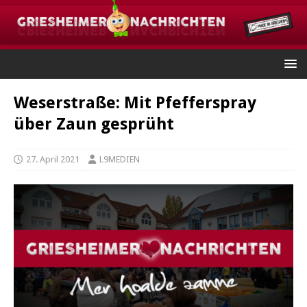
Weserstraße: Mit Pfefferspray
über Zaun gesprüht
27. April 2021
L9MEDIEN