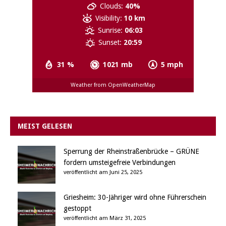
Clouds:
40%
Visibility:
10 km
Sunrise:
06:03
Sunset:
20:59
31 %
1021 mb
5 mph
Weather from OpenWeatherMap
MEIST GELESEN
Sperrung der Rheinstraßenbrücke – GRÜNE
fordern umsteigefreie Verbindungen
veröffentlicht am Juni 25, 2025
Griesheim: 30-Jähriger wird ohne Führerschein
gestoppt
veröffentlicht am März 31, 2025