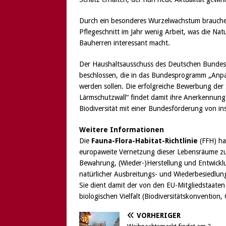
Durch ein besonderes Wurzelwachstum brauche
Pflegeschnitt im Jahr wenig Arbeit, was die Na
Bauherren interessant macht.
Der Haushaltsausschuss des Deutschen Bundes
beschlossen, die in das Bundesprogramm „An
werden sollen. Die erfolgreiche Bewerbung der 
Lärmschutzwall“ findet damit ihre Anerkennung 
Biodiversität mit einer Bundesförderung von i
Weitere
Informationen
Die
Fauna-Flora-Habitat-Richtlinie
(FFH) ha
europaweite Vernetzung dieser Lebensräume zu
Bewahrung, (Wieder-)Herstellung und Entwickl
natürlicher Ausbreitungs- und Wiederbesiedlun
Sie dient damit der von den EU-Mitgliedstaat
biologischen Vielfalt (Biodiversitätskonvention
VORHERIGER