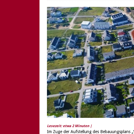
[ 6. August 2026 ]
Di
Lesezeit: etwa
2
Minuten |
Im Zuge der Aufstellung des Bebauungsplans „