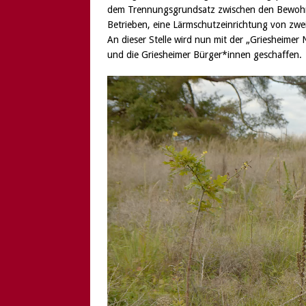
dem Trennungsgrundsatz zwischen den Bewohn
Betrieben, eine Lärmschutzeinrichtung von zw
An dieser Stelle wird nun mit der „Griesheimer
und die Griesheimer Bürger*innen geschaffen.
Video-
Player