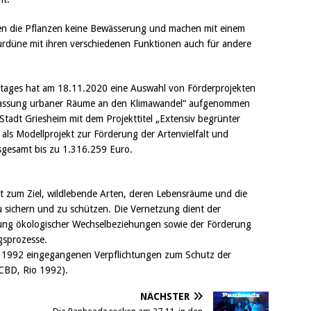
n die Pflanzen keine Bewässerung und machen mit einem
turdüne mit ihren verschiedenen Funktionen auch für andere
tages hat am 18.11.2020 eine Auswahl von Förderprojekten
passung urbaner Räume an den Klimawandel“ aufgenommen
Stadt Griesheim mit dem Projekttitel „Extensiv begrünter
als Modellprojekt zur Förderung der Artenvielfalt und
nsgesamt bis zu 1.316.259 Euro.
t zum Ziel, wildlebende Arten, deren Lebensräume und die
 sichern und zu schützen. Die Vernetzung dient der
ung ökologischer Wechselbeziehungen sowie der Förderung
gsprozesse.
en 1992 eingegangenen Verpflichtungen zum Schutz der
, CBD, Rio 1992).
NÄCHSTER