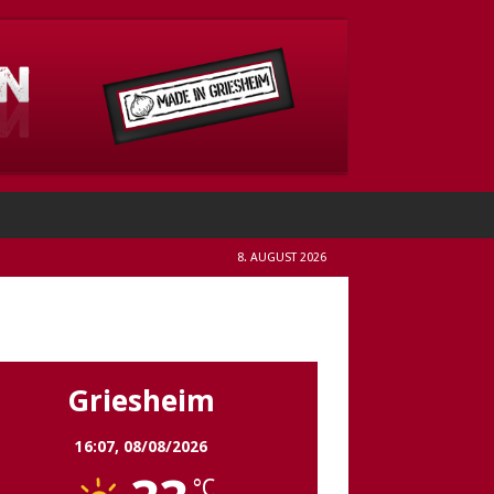
8. AUGUST 2026
Griesheim
Griesheim
16:07,
08/08/2026
°C