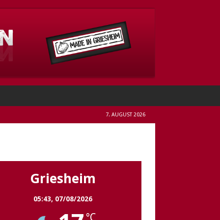
7. AUGUST 2026
Griesheim
Griesheim
05:43,
07/08/2026
°C