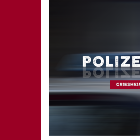
[ 6. August 2026 ]
Di