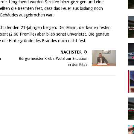
würde. Umgehend wurden Streifen hinzugezogen und eine
llten die Beamten fest, dass das Feuer aus bislang noch
 Gebäudes ausgebrochen war.
chlafenden 21-Jährigen bergen. Der Mann, der keinen festen
siert (2,68 Promille) aber blieb sonst unverletzt. Die genaue
die Hintergründe des Brandes noch nicht fest.
NÄCHSTER
n
Bürgermeister Krebs-Wetzl zur Situation
in den Kitas