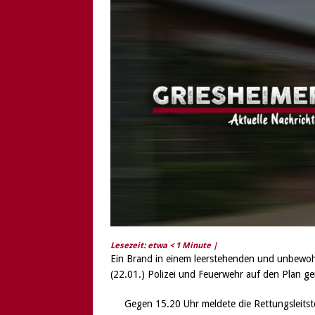
[ 6. August 2026 ]
Di
Lesezeit: etwa
< 1
Minute |
Ein Brand in einem leerstehenden und unbewoh
(22.01.) Polizei und Feuerwehr auf den Plan ge
Gegen 15.20 Uhr meldete die Rettungsleitst