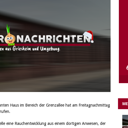
e Lichter gehen aus….
IN EIGENER SACHE
ME
nten Haus im Bereich der Grenzallee hat am Freitagnachmittag
rufen.
elle eine Rauchentwicklung aus einem dortigen Anwesen, der