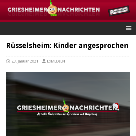
Rüsselsheim: Kinder angesprochen
23. Januar 2021
L9MEDIEN