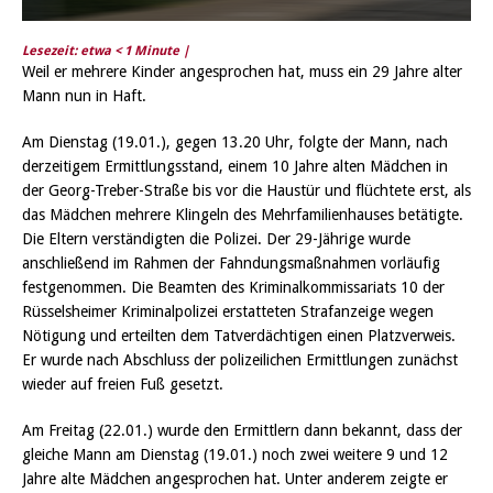
Lesezeit: etwa
< 1
Minute |
Weil er mehrere Kinder angesprochen hat, muss ein 29 Jahre alter
Mann nun in Haft.
Am Dienstag (19.01.), gegen 13.20 Uhr, folgte der Mann, nach
derzeitigem Ermittlungsstand, einem 10 Jahre alten Mädchen in
der Georg-Treber-Straße bis vor die Haustür und flüchtete erst, als
das Mädchen mehrere Klingeln des Mehrfamilienhauses betätigte.
Die Eltern verständigten die Polizei. Der 29-Jährige wurde
anschließend im Rahmen der Fahndungsmaßnahmen vorläufig
festgenommen. Die Beamten des Kriminalkommissariats 10 der
Rüsselsheimer Kriminalpolizei erstatteten Strafanzeige wegen
Nötigung und erteilten dem Tatverdächtigen einen Platzverweis.
Er wurde nach Abschluss der polizeilichen Ermittlungen zunächst
wieder auf freien Fuß gesetzt.
Am Freitag (22.01.) wurde den Ermittlern dann bekannt, dass der
gleiche Mann am Dienstag (19.01.) noch zwei weitere 9 und 12
Jahre alte Mädchen angesprochen hat. Unter anderem zeigte er