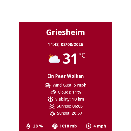
Griesheim
Griesheim
14:48,
08/08/2026
31
°C
Ein Paar Wolken
Wind Gust:
5 mph
Clouds:
11%
Visibility:
10 km
Sunrise:
06:05
Sunset:
20:57
28 %
1018 mb
4 mph