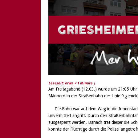
[ 6. August 2026 ]
Di
Lesezeit: etwa
< 1
Minute |
Am Freitagabend (12.03.) wurde um 21:05 Uhr i
Männern in der Straßenbahn der Linie 9 gemeld
Die Bahn war auf dem Weg in die Innenstadt
unvermittelt angriff. Durch den Straßenbahnf
ausgesperrt werden. Danach trat dieser die Sch
konnte der Flüchtige durch die Polizei angetr