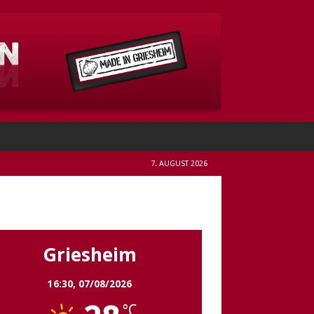
7. AUGUST 2026
Griesheim
Griesheim
16:30,
07/08/2026
°C