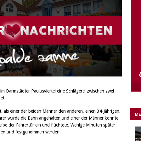
e Lichter gehen aus….
IN EIGENER SACHE
m Darmstädter Paulusviertel eine Schlägerei zwischen zwei
et.
, als einer der beiden Männer den anderen, einen 34-Jährigen,
ME
ahrer wurde die Bahn angehalten und einer der Männer konnte
eibe der Fahrertür ein und flüchtete. Wenige Minuten später
offen und festgenommen werden.