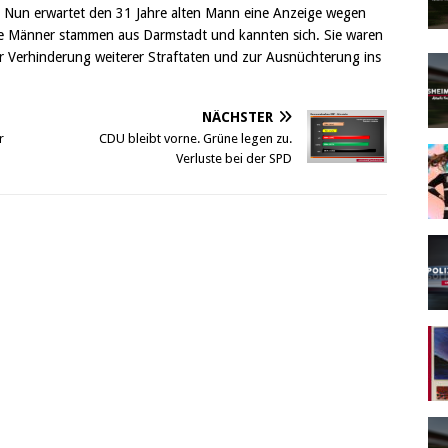
. Nun erwartet den 31 Jahre alten Mann eine Anzeige wegen
e Männer stammen aus Darmstadt und kannten sich. Sie waren
zur Verhinderung weiterer Straftaten und zur Ausnüchterung ins
NÄCHSTER
r
CDU bleibt vorne. Grüne legen zu.
Verluste bei der SPD