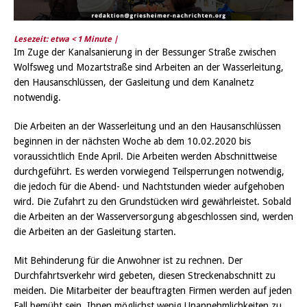
Lesezeit: etwa
< 1
Minute |
Im Zuge der Kanalsanierung in der Bessunger Straße zwischen
Wolfsweg und Mozartstraße sind Arbeiten an der Wasserleitung,
den Hausanschlüssen, der Gasleitung und dem Kanalnetz
notwendig.
Die Arbeiten an der Wasserleitung und an den Hausanschlüssen
beginnen in der nächsten Woche ab dem 10.02.2020 bis
voraussichtlich Ende April. Die Arbeiten werden Abschnittweise
durchgeführt. Es werden vorwiegend Teilsperrungen notwendig,
die jedoch für die Abend- und Nachtstunden wieder aufgehoben
wird. Die Zufahrt zu den Grundstücken wird gewährleistet. Sobald
die Arbeiten an der Wasserversorgung abgeschlossen sind, werden
die Arbeiten an der Gasleitung starten.
Mit Behinderung für die Anwohner ist zu rechnen. Der
Durchfahrtsverkehr wird gebeten, diesen Streckenabschnitt zu
meiden. Die Mitarbeiter der beauftragten Firmen werden auf jeden
Fall bemüht sein, Ihnen möglichst wenig Unannehmlichkeiten zu